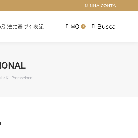
MINHA CONTA
¥
0
Busca
引法に基づく表記
Buscar
0
¥
0
Busca
取引法に基づく表記
Buscar
0
IONAL
lar Kit Promocional
O
0
preço