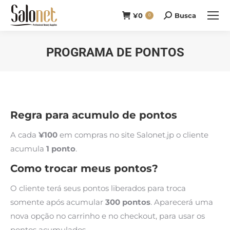
¥
0
Busca
Buscar
0
PROGRAMA DE PONTOS
Você está aqui:
Regra para acumulo de pontos
A cada
¥100
em compras no site Salonet.jp o cliente
acumula
1 ponto
.
Como trocar meus pontos?
O cliente terá seus pontos liberados para troca
somente após acumular
300 pontos
. Aparecerá uma
nova opção no carrinho e no checkout, para usar os
pontos acumulados.