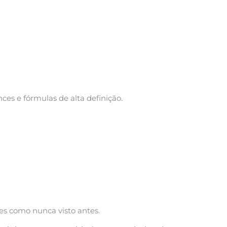
es e fórmulas de alta definição.
tes como nunca visto antes.