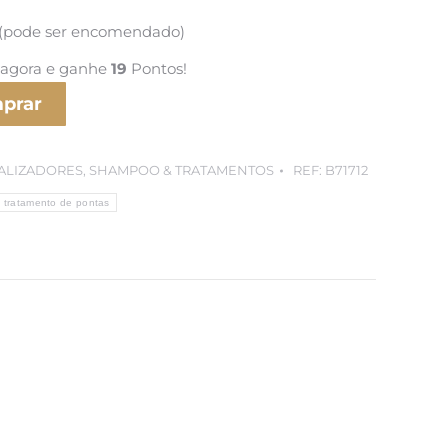
 (pode ser encomendado)
 agora e ganhe
19
Pontos!
prar
ALIZADORES
,
SHAMPOO & TRATAMENTOS
REF:
B71712
tratamento de pontas