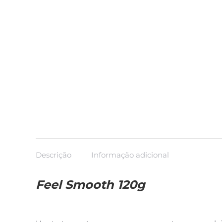
Descrição
Informação adicional
Feel Smooth 120g