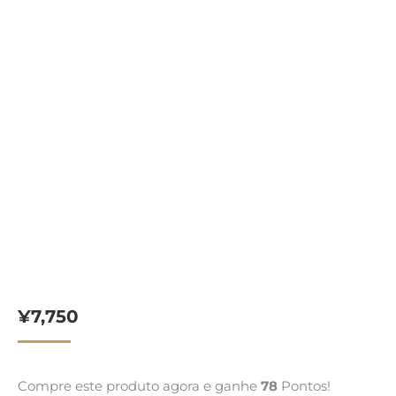
¥
7,750
Compre este produto agora e ganhe
78
Pontos!