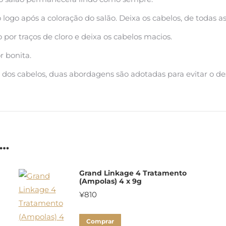
ogo após a coloração do salão. Deixa os cabelos, de todas as 
por traços de cloro e deixa os cabelos macios.
 bonita.
dos cabelos, duas abordagens são adotadas para evitar o d
e…
Grand Linkage 4 Tratamento
(Ampolas) 4 x 9g
¥
810
Comprar