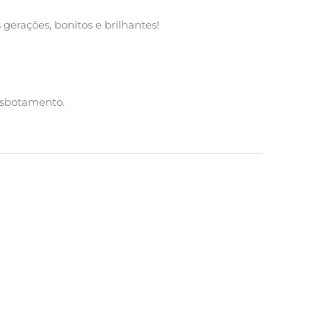
gerações, bonitos e brilhantes!
esbotamento.