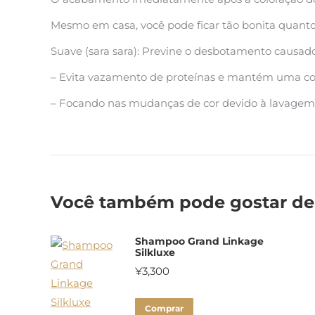
Mesmo em casa, você pode ficar tão bonita quanto l
Suave (sara sara): Previne o desbotamento causado 
– Evita vazamento de proteínas e mantém uma cor
– Focando nas mudanças de cor devido à lavagem 
Você também pode gostar d
Shampoo Grand Linkage
Silkluxe
¥
3,300
Comprar