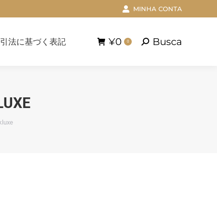
MINHA CONTA
¥
0
Busca
法に基づく表記
Buscar
0
¥
0
Busca
引法に基づく表記
Buscar
0
LUXE
kluxe